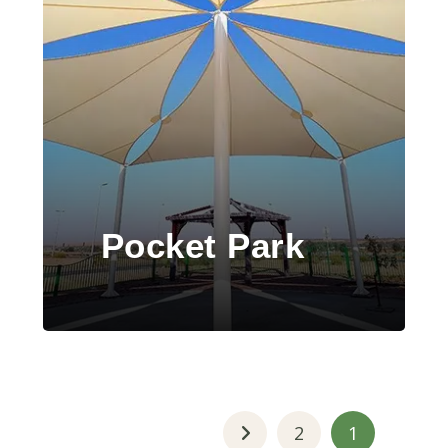
Pocket Park
2
1