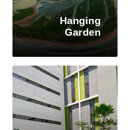
Hanging
Garden