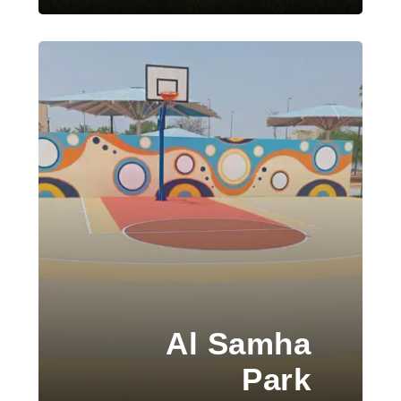
Al Samha
Park