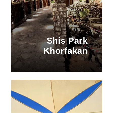
Shis Park
Khorfakan