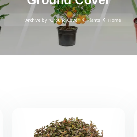
Ground Cover
Archive by "Ground Cover"
Plants
Home