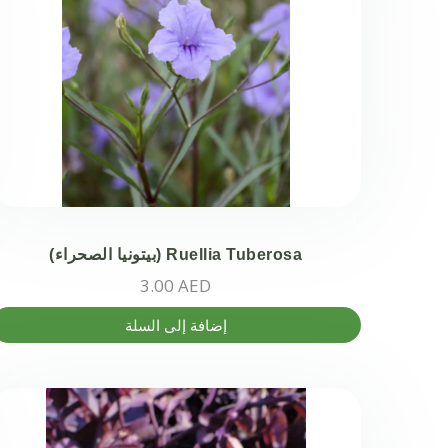
المنتج.
يمكن
اختيار
الخيارات
على
صفحة
المنتج
Ruellia Tuberosa (بيتونيا الصحراء)
3.00
AED
إضافة إلى السلة