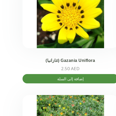
Gazania Uniflora (غازانيا)
2.50
AED
إضافة إلى السلة