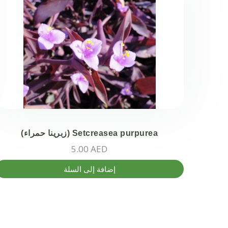
Setcreasea purpurea (زبرينا حمراء)
5.00
AED
إضافة إلى السلة