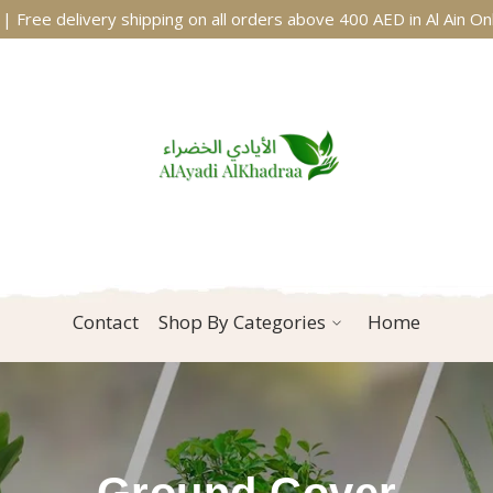
| Free delivery shipping on all orders above 400 AED in Al Ain On
Contact
Shop By Categories
Home