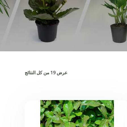
عرض ⁦19⁩ من كل النتائج