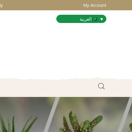
ly
My Account
العربية