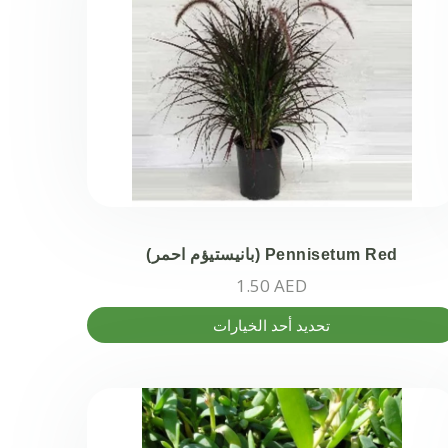
منتج.
كن
تيار
خيارات
ى
حة
منتج
Pennisetum Red (بانيستيؤم احمر)
1.50
AED
اك
تحديد أحد الخيارات
عديد
أشكال
مختلفة