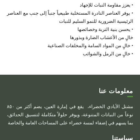
• يعزز مقاومة النبات للإجهاد
• يوفر العناصر النادرة المستخلبة طبيعياً جنباً إلى جنب مع العناصر
الرئيسية الضرورية للنمو السليم للنبات
• يحسن بنية التربة وخصائصها
خالٍ من الأعشاب الضارة وبذورها
• خالٍ من المواد السامة والمخلفات الصناعية
• خالٍ من الرمل والشوائب
معلومات عنا
مشتل الأيادي الخضراء، يقع في إمارة العين، يضم أكثر من ٨٥٠
نوعاً من النباتات المتنوعة، ويوفر حلولاً متكاملة لتنسيق الحدائق،
بما يسهم في إضفاء لمسة خضراء على المساحات العامة والخاصة
سياستنا