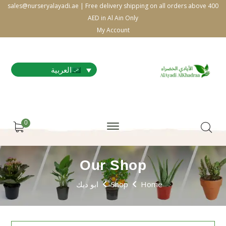
sales@nurseryalayadi.ae | Free delivery shipping on all orders above 400
AED in Al Ain Only
My Account
العربية
0
Our Shop
Home
Shop
ابو ديك