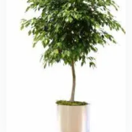
الخيارات
على
صفحة
المنتج