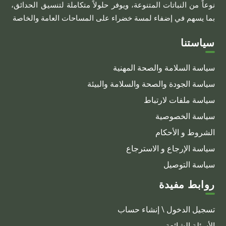
نوعاً من النباتات المتنوعة، ويوفر حلولاً متكاملة لتنسيق الحدائق،
يمكن
بما يسهم في إضفاء لمسة خضراء على المساحات العامة والخاصة
اختيار
الخيارات
سياستنا
على
صفحة
سياسة السلامة والصحة المهنية
المنتج
سياسة الجودة والصحة والسلامة والبيئة
سياسة ملفات لارتباط
سياسة الخصوصية
الشروط و الأحكام
سياسة الإرجاع و الاسترجاع
سياسة التوصيل
روابط مفيدة
تسجيل الدخول \ إنشاء حساب
الأسئلة الشائعة