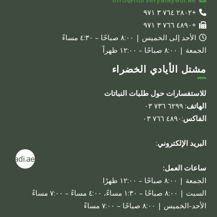
+٢٨٠٢ ٧٦٤ ٣ ٩٧١
+٤٨٩٠ ٧٦٦ ٣ ٩٧١
الأحد إلى الخميس | ٨:٠٠ صباحًا – ٤:٣٠ مساءً
الجمعة | ٨:٠٠ صباحًا – ١٢:٠٠ ظهراً
مشتل الأيادي الخضراء
للاستفسارات حول طلبات النباتات
الهاتف
: ٦٢٩٩ ٧٣٦ ٠٣
الفاكس
:٤٨٩٠ ٧٦٦ ٠٣
البريد الإلكتروني
:
alayadi.ae
ساعات العمل:
الجمعة | ٨:٠٠ صباحًا – ١٢:٠٠ ظهرًا
السبت | ٨:٠٠ صباحًا – ١:٣٠ مساءً، ٤:٠٠ مساءً – ٧:٠٠ مساءً
الأحد-الخميس | ٨:٠٠ صباحًا – ٧:٠٠ مساءً