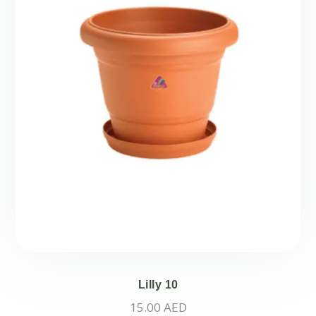
Lilly 10
15.00
AED