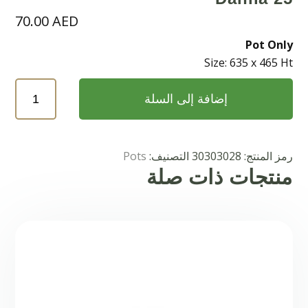
70.00
AED
Pot Only
Size: 635 x 465 Ht
كمية
إضافة إلى السلة
Dahlia
25
رمز المنتج:
30303028
التصنيف:
Pots
منتجات ذات صلة