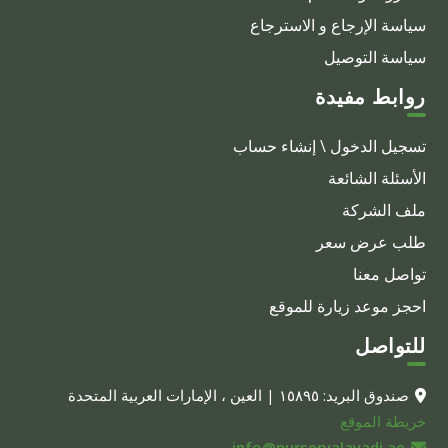
سياسة الإرجاع و الاسترجاع
سياسة التوصيل
روابط مفيدة
تسجيل الدخول \ إنشاء حساب
الأسئلة الشائعة
ملف الشركة
طلب عرض سعر
تواصل معنا
احجز موعد زيارة للموقع
للتواصل
صندوق البريد: ١٥٨٩٥ | العين ، الإمارات العربية المتحدة
خريطة الموقع
info@nurseryalayadi.ae