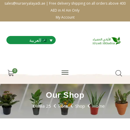
sales@nurseryalayadi.ae | Free delivery shipping on all orders above 400
AED in Al Ain Only
My Account
العربية
0
Our Shop
Dahlia 25
Pots
Shop
Home