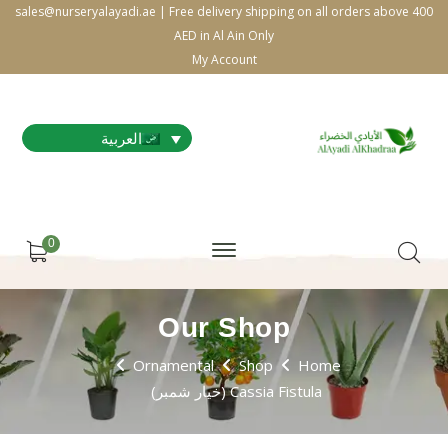
sales@nurseryalayadi.ae | Free delivery shipping on all orders above 400
AED in Al Ain Only
My Account
العربية
0
Our Shop
Ornamental
Shop
Home
Cassia Fistula (خيار شمبر)