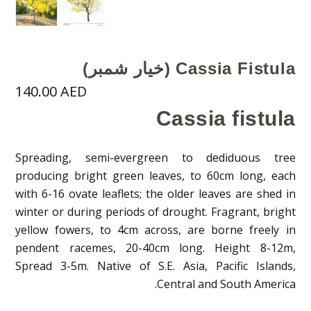
Cassia Fistula (خيار شمبر)
140.00
AED
Cassia fistula
Spreading, semi-evergreen to dediduous tree
producing bright green leaves, to 60cm long, each
with 6-16 ovate leaflets; the older leaves are shed in
winter or during periods of drought. Fragrant, bright
yellow fowers, to 4cm across, are borne freely in
pendent racemes, 20-40cm long. Height 8-12m,
Spread 3-5m. Native of S.E. Asia, Pacific Islands,
Central and South America.