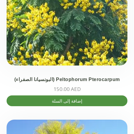
Peltophorum Pterocarpum (البونسيانا الصفراء)
150.00
AED
إضافة إلى السلة