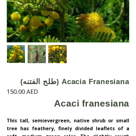
Acacia Franesiana (طلح الفتنه)
150.00
AED
Acaci franesiana
This tall, semievergreen, native shrub or small
tree has feathery, finely divided leaflets of a