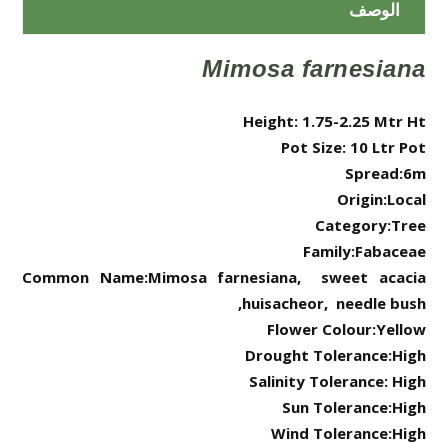
الوصف
Mimosa farnesiana
Height: 1.75-2.25 Mtr Ht
Pot Size: 10 Ltr Pot
Spread:6m
Origin:Local
Category:Tree
Family:Fabaceae
Common Name:
Mimosa farnesiana, sweet acacia
huisacheor, needle bush,
Flower Colour:Yellow
Drought Tolerance:High
Salinity Tolerance: High
Sun Tolerance:High
Wind Tolerance:High