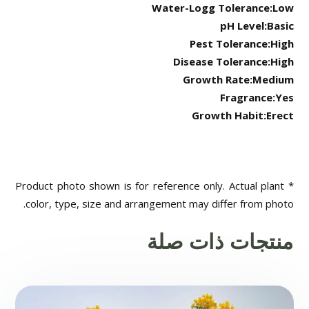
Water-Logg Tolerance:Low
pH Level:Basic
Pest Tolerance:High
Disease Tolerance:High
Growth Rate:Medium
Fragrance:Yes
Growth Habit:Erect
* Product photo shown is for reference only. Actual plant
color, type, size and arrangement may differ from photo.
منتجات ذات صلة