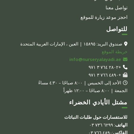
تواصل معنا
احجز موعد زيارة للموقع
للتواصل
صندوق البريد: ١٥٨٩٥ | العين ، الإمارات العربية المتحدة
خريطة الموقع
info@nurseryalayadi.ae
+٢٨٠٢ ٧٦٤ ٣ ٩٧١
+٤٨٩٠ ٧٦٦ ٣ ٩٧١
الأحد إلى الخميس | ٨:٠٠ صباحًا – ٤:٣٠ مساءً
الجمعة | ٨:٠٠ صباحًا – ١٢:٠٠ ظهراً
مشتل الأيادي الخضراء
للاستفسارات حول طلبات النباتات
الهاتف
: ٦٢٩٩ ٧٣٦ ٠٣
الفاكس
:٤٨٩٠ ٧٦٦ ٠٣