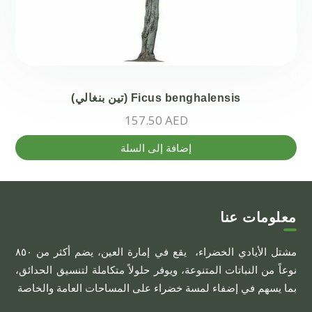
Ficus benghalensis (تين بنغالي)
157.50
AED
إضافة إلى السلة
معلومات عنا
مشتل الأيادي الخضراء، يقع في إمارة العين، يضم أكثر من ٨٥٠
نوعاً من النباتات المتنوعة، ويوفر حلولاً متكاملة لتنسيق الحدائق،
بما يسهم في إضفاء لمسة خضراء على المساحات العامة والخاصة