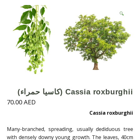
🔍
Cassia roxburghii (كاسيا حمراء)
70.00
AED
Cassia roxburghii
Many-branched, spreading, usually dediduous tree
with densely downy young growth. The leaves, 40cm