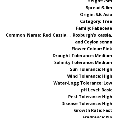
Height:25m
Spread:3-6m
Origin: S.E. Asia
Category: Tree
Family: Fabaceae
Common Name: Red Cassia, , Roxburgh’s cassia,
and Ceylon senna
Flower Colour: Pink
Drought Tolerance: Medium
Salinity Tolerance: Medium
Sun Tolerance: High
Wind Tolerance: High
Water-Logg Tolerance: Low
pH Level: Basic
Pest Tolerance: High
Disease Tolerance: High
Growth Rate: Fast
Fragrance: No